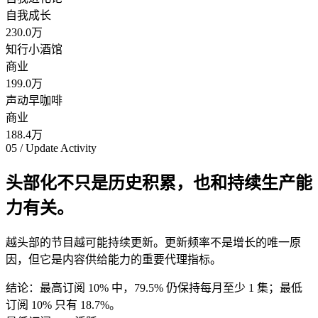
自我成长
230.0
万
知行小酒馆
商业
199.0
万
声动早咖啡
商业
188.4
万
05 / Update Activity
头部化不只是历史积累，也和持续生产能
力有关。
越头部的节目越可能持续更新。更新频率不是增长的唯一原
因，但它是内容供给能力的重要代理指标。
结论：最高订阅 10% 中，79.5% 仍保持每月至少 1 集；最低
订阅 10% 只有 18.7%。