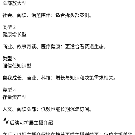
头部放大型
社会、阅读、治愈陪伴：适合拆头部案例。
类型
2
健康增长型
商业、故事奇谈、医疗健康：更适合看赛道生态。
类型
3
强信任知识型
自我成长、商业、科技：增长与知识和决策需求相关。
类型
4
存量资产型
人文、阅读头部：低频也能长期沉淀订阅。
后续可扩展主播介绍
之后可以把主播介绍接在推荐页或主播详情页：每位主播单独