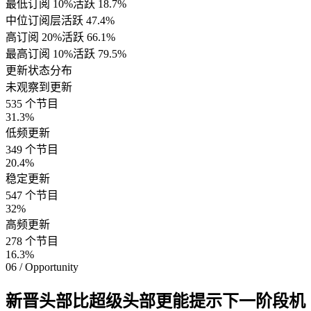
最低订阅 10%
活跃
18.7
%
中位订阅层
活跃
47.4
%
高订阅 20%
活跃
66.1
%
最高订阅 10%
活跃
79.5
%
更新状态分布
未观察到更新
535
个节目
31.3
%
低频更新
349
个节目
20.4
%
稳定更新
547
个节目
32
%
高频更新
278
个节目
16.3
%
06 / Opportunity
新晋头部比超级头部更能提示下一阶段机