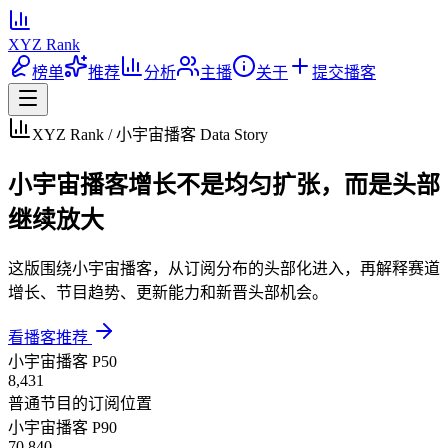
XYZ Rank
榜单
推荐
分析
主播
关于
提交播客
XYZ Rank / 小宇宙播客 Data Story
小宇宙播客增长不是均匀扩张，而是头部
继续放大
这版围绕小宇宙播客，从订阅分布的头部化进入，再解释赛道
增长、节目趋势、更新能力和新晋头部机会。
看播客推荐
小宇宙播客 P50
8,431
普通节目的订阅位置
小宇宙播客 P90
70,840