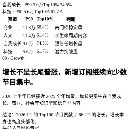
自我成长
· P90
9.0万
Top10%
74.5
%
科技
· P90
5.6万
Top10%
61.7
%
P90
Top10%
赛道
判断
68.4
%
商业
11.8万
高门槛稳定盘
61.4
%
人文
11.4万
长生命周期内容
74.5
%
自我成长
9.0万
强信任增长盘
61.7
%
科技
5.6万
潜力突破盘
03 / Growth
增长不是长尾普涨，新增订阅继续向少数
节目集中。
2026 上半年已经接近 2025 全年增量，增长更集中在自我成
长、商业、社会等知识型和信任型内容。
结论：2026 H1 的 Top100 节目贡献了 66.2% 的增长，增长本
身也高度头部化。
头部节目增长贡献